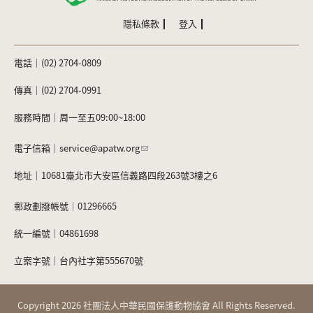
隱私條款
登入
電話｜(02) 2704-0809
傳真｜(02) 2704-0991
服務時間｜周一至五09:00~18:00
電子信箱｜
service@apatw.org
地址｜10681臺北市大安區信義路四段263號3樓之6
郵政劃撥帳號｜01296665
統一編號｜04861698
立案字號｜台內社字第555670號
Copyright 2026 社團法人中華民國保護動物協會 All Rights Reserved.