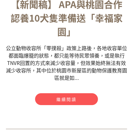
【新聞稿】 APA與桃園合作
認養10犬隻準備送「幸福家
園」
公立動物收容所「零撲殺」政策上路後，各地收容單位
都面臨爆籠的狀態，都只能等待民眾領養，或是執行
TNVR回置的方式來減少收容量，但效果始終無法有效
減少收容所，其中位於桃園市新屋區的動物保護教育園
區就是如...
繼續閱讀