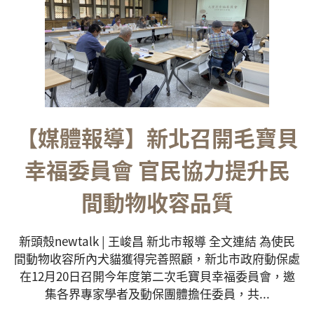
【媒體報導】新北召開毛寶貝
幸福委員會 官民協力提升民
間動物收容品質
新頭殼newtalk | 王峻昌 新北市報導 全文連結 為使民
間動物收容所內犬貓獲得完善照顧，新北市政府動保處
在12月20日召開今年度第二次毛寶貝幸福委員會，邀
集各界專家學者及動保團體擔任委員，共...