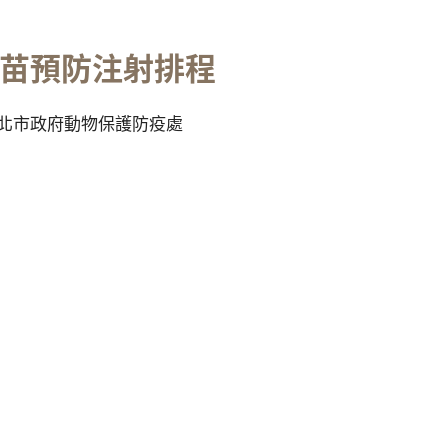
疫苗預防注射排程
北市政府動物保護防疫處