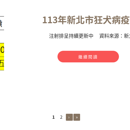
113年新北市狂犬病
注射排呈持續更新中 資料來源：新
繼續閱讀
1
2
›
»