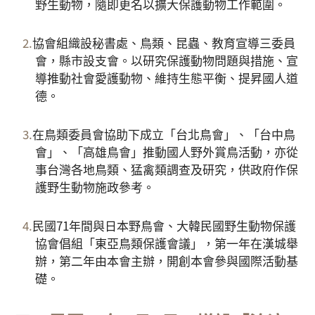
野生動物，隨即更名以擴大保護動物工作範圍。
協會組織設秘書處、鳥類、昆蟲、教育宣導三委員
會，縣市設支會。以研究保護動物問題與措施、宣
導推動社會愛護動物、維持生態平衡、提昇國人道
德。
在鳥類委員會協助下成立「台北鳥會」、「台中鳥
會」、「高雄鳥會」推動國人野外賞鳥活動，亦從
事台灣各地鳥類、猛禽類調查及研究，供政府作保
護野生動物施政參考。
民國71年間與日本野鳥會、大韓民國野生動物保護
協會倡組「東亞鳥類保護會議」，第一年在漢城舉
辦，第二年由本會主辦，開創本會參與國際活動基
礎。