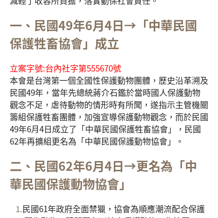
減輕了收容所負擔，落實動保社會責任。
一、民國49年6月4日→「中華民國
保護牲畜協會」成立
立案字號:台內社字第555670號
本會是台灣第一個全國性保護動物團體，歷史沿革溯及
民國49年，當年先總統蔣介石鑑於當時國人保護動物
觀念不足，虐待動物的情形時有所聞，遂指示主管機關
籌組保護牲畜團體，加強宣導保護動物觀念，而於民國
49年6月4日成立了「中華民國保護牲畜協會」，民國
62年再擴組更名為「中華民國保護動物協會」。
二、民國62年6月4日→更名為「中
華民國保護動物協會」
民國61年政府全面禁獵，協會為順應潮流配合保護