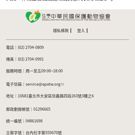
隱私條款
登入
電話｜(02) 2704-0809
傳真｜(02) 2704-0991
服務時間｜周一至五09:00~18:00
電子信箱｜
service@apatw.org
地址｜10681臺北市大安區信義路四段263號3樓之6
郵政劃撥帳號｜01296665
統一編號｜04861698
立案字號｜台內社字第555670號