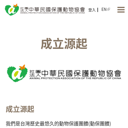
Jump to Main content
Jump to Navigation
EN
登入
成立源起
成立源起
我們是台灣歷史最悠久的動物保護團體(動保團體)