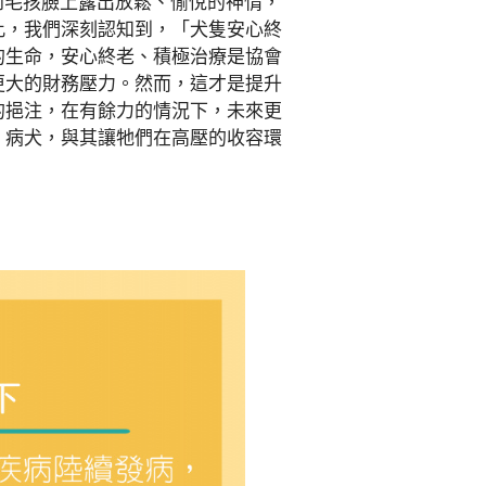
毛孩臉上露出放鬆、愉悅的神情，
此，我們深刻認知到，「犬隻安心終
的生命，安心終老、積極治療是協會
更大的財務壓力。然而，這才是提升
的挹注，在有餘力的情況下，未來更
、病犬，與其讓牠們在高壓的收容環
！