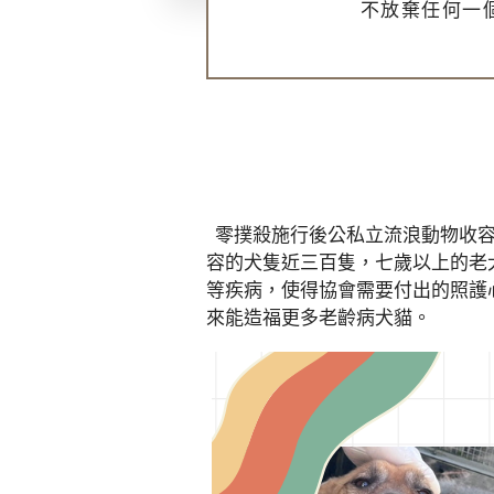
不放棄任何一
零撲殺施行後公私立流浪動物收容
容的犬隻近三百隻，七歲以上的老
等疾病，使得協會需要付出的照護
來能造福更多老齡病犬貓。