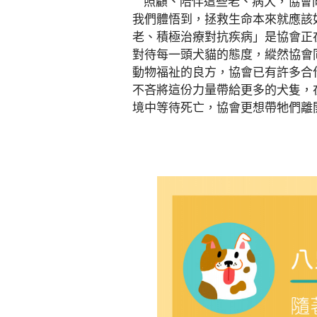
照顧、陪伴這些老、病犬，協會同
我們體悟到，拯救生命本來就應該
老、積極治療對抗疾病」是協會正
對待每一頭犬貓的態度，縱然協會
動物福祉的良方，協會已有許多合
不吝將這份力量帶給更多的犬隻，
境中等待死亡，協會更想帶牠們離