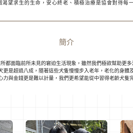
個渴望求生的生命，安心終老、積極治療是協會對待每一
簡介
所都面臨前所未見的窘迫生活現象，雖然我們極欲幫助更多
犬更是超過八成，隨著這些犬隻慢慢步入老年，老化的身體
心力與金錢更是難以計量，我們更希望能從中習得老齡犬隻