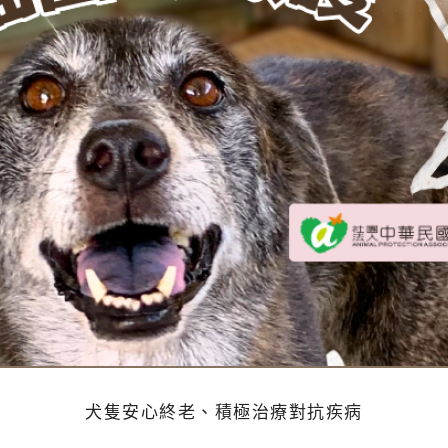
犬隻安心終老、積極治療對抗疾病