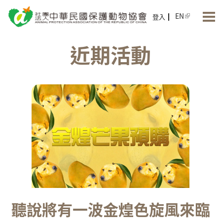
Jump to Main content
Jump to Navigation
EN
登入
近期活動
聽說將有一波金煌色旋風來臨