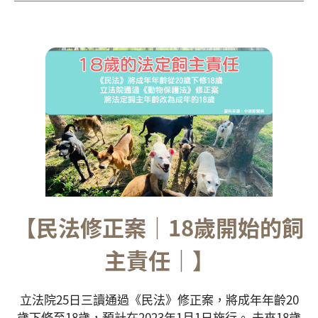
【民法修正案｜18歲開始的飼
主責任｜】
立法院25日三讀通過《民法》修正案，將成年年齡20
歲下修至18歲，預計在2023年1月1日施行。 未來18歲