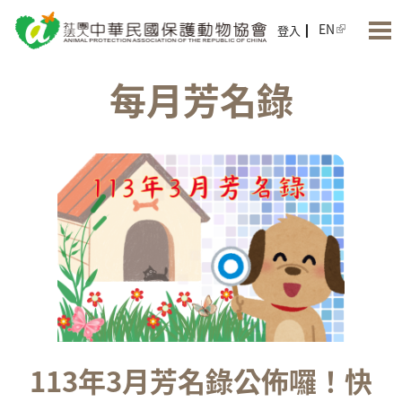
Jump to Main content
Jump to Navigation
EN
登入
每月芳名錄
113年3月芳名錄公佈囉！快