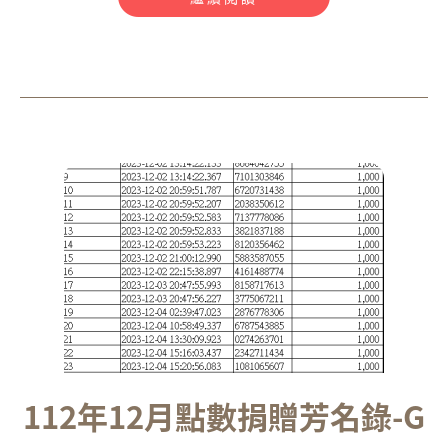
112年12月點數捐贈芳名錄-G