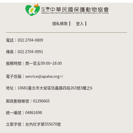
隱私條款
登入
電話｜(02) 2704-0809
傳真｜(02) 2704-0991
服務時間｜周一至五09:00~18:00
電子信箱｜
service@apatw.org
地址｜10681臺北市大安區信義路四段263號3樓之6
郵政劃撥帳號｜01296665
統一編號｜04861698
立案字號｜台內社字第555670號