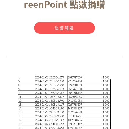
reenPoint 點數捐贈
繼續閱讀