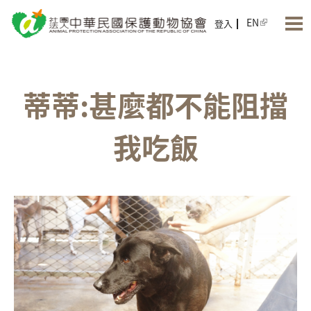
Jump to Main content
Jump to Navigation
EN
登入
蒂蒂:甚麼都不能阻擋
我吃飯