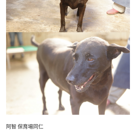
阿智 保育場同仁