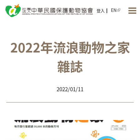
Jump to Main content
Jump to Navigation
EN
登入
2022年流浪動物之家
雜誌
2022/01/11