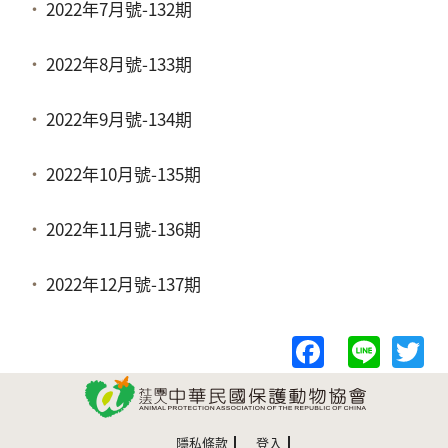
2022年7月號-132期
2022年8月號-133期
2022年9月號-134期
2022年10月號-135期
2022年11月號-136期
2022年12月號-137期
F
Li
a
n
c
e
it
e
e
隱私條款
登入