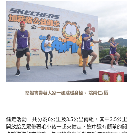
簡嫚書帶著大家一起跳暖身操。 姚崇仁/攝
健走活動一共分為6公里及3.5公里兩組，其中3.5公里
開放給民眾帶著毛小孩一起來健走，途中還有簡單的關