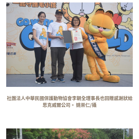
社團法人中華民國保護動物協會李朝全理事長也回贈感謝狀給
思克威爾公司。 姚崇仁/攝