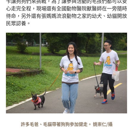
卡讓狗狗們來挑戰，為了讓參與活動的毛孩們都可以安
心走完全程，現場還有全國動物醫院獸醫師在一旁隨時
待命，另外還有張媽媽流浪動物之家的幼犬、幼貓開放
民眾認養。
許多毛爸、毛貓帶著狗狗參加健走。 姚崇仁/攝