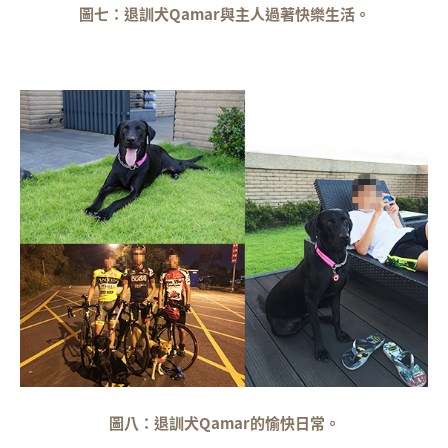
圖七：退訓犬Qamar與主人過著快樂生活。
圖八：退訓犬Qamar的愉快日常。