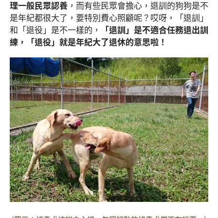
理一般民眾認養
，而有些民眾會擔心，退訓的狗狗是不
是年紀都很大了，要特別費心照顧呢？哎呀，「退訓」
和「退役」是不一樣的，
「退訓」是不適合任務退出訓
練，「退役」就是年紀大了退休的意思啦！