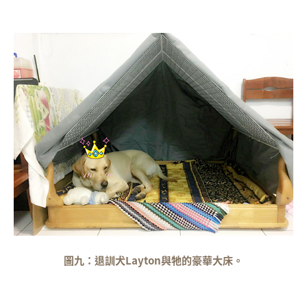
圖九：退訓犬Layton與牠的豪華大床。