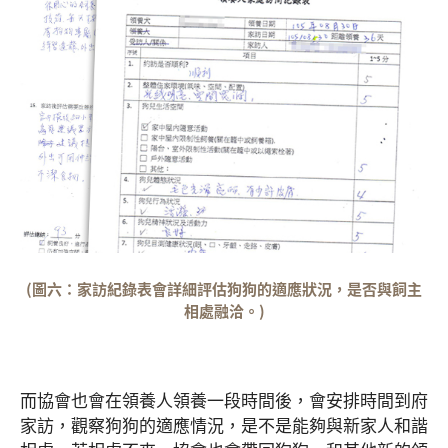
(圖六：家訪紀錄表會詳細評估狗狗的適應狀況，是否與飼主
相處融洽。)
而協會也會在領養人領養一段時間後，會安排時間到府
家訪，觀察狗狗的適應情況，是不是能夠與新家人和諧