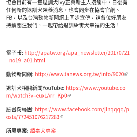
協會目前有一隻退訓犬Ivy正與新主人接觸中，日後有
任何新的退訓犬領養消息，也會同步在協會官網、
FB，以及台灣動物新聞網上同步宣傳，請各位好朋友
持續關注我們，一起帶給退訓緝毒犬幸福的生活！
電子報:
http://apatw.org/apa_newsletter/20170721
_no19_a01.html
動物新聞網:
http://www.tanews.org.tw/info/9020
退訓犬相關新聞YouTube:
https://www.youtube.co
m/watch?v=euxLArr_Kp0
臉書粉絲團:
https://www.facebook.com/jinqqqq/p
osts/772451076217283
所屬專案:
緝毒犬專案