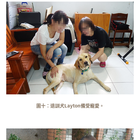
圖十：退訓犬Layton備受寵愛。