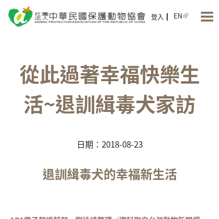
Jump to Main content
Jump to Navigation
EN
登入
從此過著幸福快樂生
活~退訓緝毒犬家訪
日期：2018-08-23
退訓緝毒犬的幸福新生活