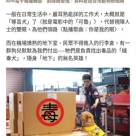
APA電子報編輯部 劉詠綺整理／資料取自台灣動物新聞網
一般在日常生活中，最耳熟能詳的工作犬，大概就是
「導盲犬」了〈就是電影中的「可魯」〉，代替視障人
士的雙眼，為他們領路〈點播歌曲：你是我的眼〉，
而在機場燠熱的地下室、民眾不得進入的行李倉，有一
群狗兒默默為我們付出----牠們是負責找出毒品的「緝
毒犬」，隱身「地下」的無名英雄！