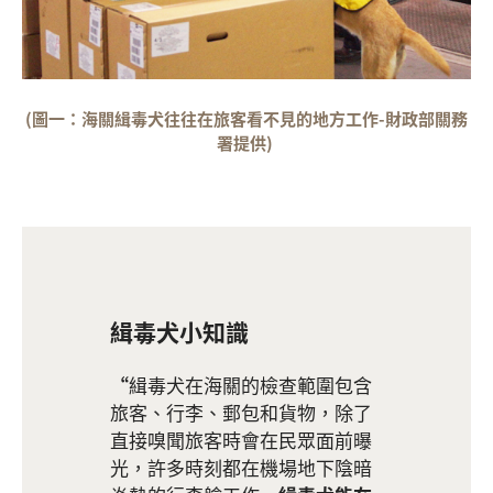
(圖一：海關緝毒犬往往在旅客看不見的地方工作-財政部關務
署提供)
緝毒犬小知識
緝毒犬在海關的檢查範圍包含
旅客、行李、郵包和貨物，除了
直接嗅聞旅客時會在民眾面前曝
光，許多時刻都在機場地下陰暗