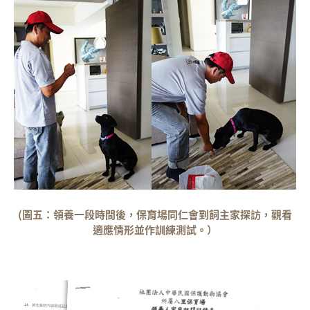
(圖五：領養一段時間後，保育場同仁會到飼主家探訪，觀看
適應情形並作訓練測試。）