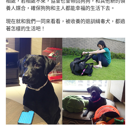
相處，若相處不來，協會也會帶回狗狗，和其他新的領
養人媒合，確保狗狗和主人都能幸福的生活下去。
現在就和我們一同來看看，被收養的退訓緝毒犬，都過
著怎樣的生活吧！