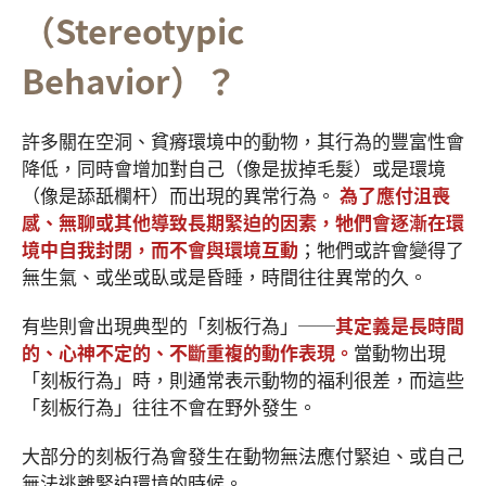
（Stereotypic
Behavior）？
許多關在空洞、貧瘠環境中的動物，其行為的豐富性會
降低，同時會增加對自己（像是拔掉毛髮）或是環境
（像是舔舐欄杆）而出現的異常行為。
為了應付沮喪
感、無聊或其他導致長期緊迫的因素，牠們會逐漸在環
境中自我封閉，而不會與環境互動
；牠們或許會變得了
無生氣、或坐或臥或是昏睡，時間往往異常的久。
有些則會出現典型的「刻板行為」──
其定義是長時間
的、心神不定的、不斷重複的動作表現。
當動物出現
「刻板行為」時，則通常表示動物的福利很差，而這些
「刻板行為」往往不會在野外發生。
大部分的刻板行為會發生在動物無法應付緊迫、或自己
無法逃離緊迫環境的時候。