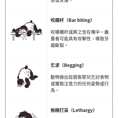
咬欄杆（Bar biting）
咬嚼欄杆或將之含在嘴中。嚴
重者可能具有攻擊性，導致牙
齒斷裂。
乞求（Begging）
動物做出從遊客那兒乞討食物
或獲取注意力的任何姿勢或行
為。
無精打采（Lethargy）