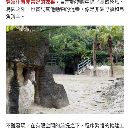
豐富化有非常好的效果。
目前動物園中除了長臂猿島、
鳥園之外，也嘗試其他動物的混養，像是非洲野驢和弓
角羚羊。
不難發現，在有限空間的前提之下，程序繁雜的擴建工