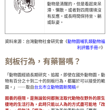
動物是清醒的，但是看起來呆
滯、懶散，或者對四周環境沒
有反應。或長時間保持坐、躺
或臥姿。
資料來源：台灣動物社會研究會《
動物園哺乳類動物福
利評鑑手冊
》
刻板行為，有藥醫嗎？
「動物園經過長期研究、追蹤，即使在國外動物園，動
物有百分之十到二十的刻板行為，都屬於可以接受的範
圍。」——取自
台北市立動物園新聞稿
圈養的極限，是無論如何都無法取代動物在野外的原生
棲地的生活行為，此時只能以人為的方式盡可能地「改