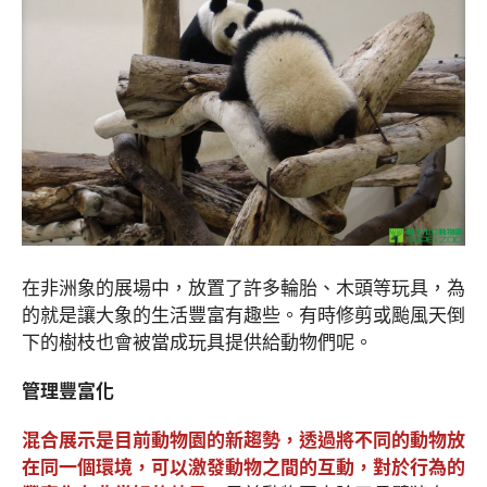
在非洲象的展場中，放置了許多輪胎、木頭等玩具，為
的就是讓大象的生活豐富有趣些。有時修剪或颱風天倒
下的樹枝也會被當成玩具提供給動物們呢。
管理豐富化
混合展示是目前動物園的新趨勢，透過將不同的動物放
在同一個環境，可以激發動物之間的互動，對於行為的