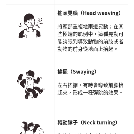
搖頭晃腦（Head weaving）
將頭部重複地兩邊晃動；在某
些極端的範例中，這種晃動可
能誇張到導致動物的前肢或者
動物的前身從地面上抬起。
搖擺（Swaying）
左右搖擺，有時會導致前腳抬
起來，形成一種彈跳的效果。
轉動脖子（Neck turning）