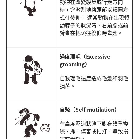
動物在改變踱步或行走方向
時，會激烈地將頭部以轉圈方
式往後仰。 通常動物在出現轉
動脖子的狀況時，右前腳或前
臂會在把頭往後仰時舉起。
過度理毛（Excessive
grooming）
自我理毛過度造成毛髮和羽毛
損落。
自殘（Self-mutilation）
在高度壓迫狀態下對身體重複
咬、抓、傷害或拍打，導致損
害或受傷。