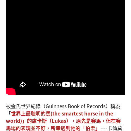
被金氏世界紀錄（Guinness Book of Records）稱為
「
世界上最聰明的馬(the smartest horse in the
world)」的盧卡斯（Lukas），原先是賽馬，但在賽
馬場的表現並不好，所幸遇到牠的「伯樂」
----卡倫莫