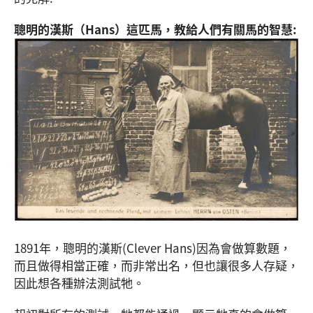
聰明的漢斯（
Hans
）這匹馬，教給人們有關馬的智慧
:
1891年，聰明的漢斯(Clever Hans)因為會做算數題，
而且做得相當正確，而非常出名，但也讓很多人存疑，
因此想各種辦法測試牠。