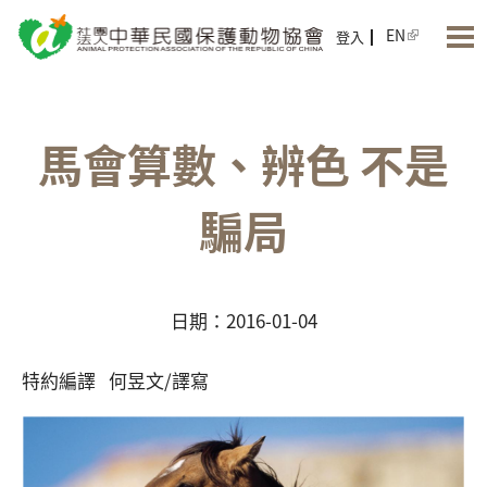
Jump to Main content
Jump to Navigation
EN
登入
馬會算數、辨色 不是
騙局
日期：2016-01-04
特約編譯 何昱文/譯寫