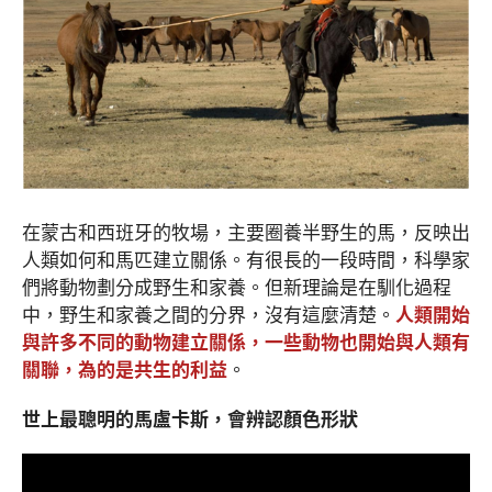
在蒙古和西班牙的牧場，主要圈養半野生的馬，反映出
人類如何和馬匹建立關係。有很長的一段時間，科學家
們將動物劃分成野生和家養。但新理論是在馴化過程
中，野生和家養之間的分界，沒有這麼清楚。
人類開始
與許多不同的動物建立關係，一些動物也開始與人類有
關聯，為的是共生的利益
。
世上最聰明的馬盧卡斯
，
會辨認顏色形狀