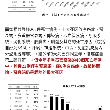
而家貓共登錄262件死亡病例，十大死因依序癌症、腎
衰竭、多重器官衰竭、傳染病、心血管疾病、呼吸系
統、消化系統、胰臟炎、創傷及其它的死亡原因（包括
自然死/不明、肝臟、神經系統、中毒、免疫系統及內
分泌系統等等）。貓的前3大死因亦同去年，惟癌症自
第二躍升第一。
但今年多重器官衰竭的
40個死亡病例
中，其實23例伴有腎衰竭，僅6例有癌症，故嚴格而
論，腎衰竭仍是貓咪的最大死因
。