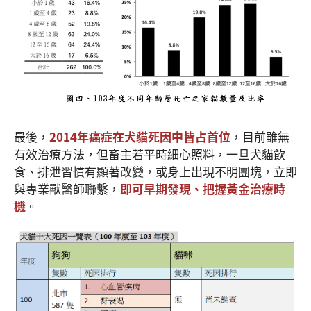
最後，
2014年癌症在犬貓死因中皆占首位
，目前雖無
有效治療方法，但畜主若平時細心照料，一旦犬貓飲
食、排泄習慣有顯著改變，或身上出現不明團塊，立即
與專業獸醫師聯繫，
即可早期發現、把握黃金治療時
機
。