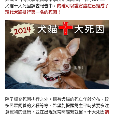
犬貓十大死因調查報告中，
的確可以證實癌症已經成了
現代犬貓排行第一名的死因！
除了調查死因排行之外，還有犬貓的死亡年齡分布、較
多民眾飼養的犬種等等，希望能提醒飼主平時就要多注
意寵物的健康，並在出現異常時趕緊就醫。十大死因
調