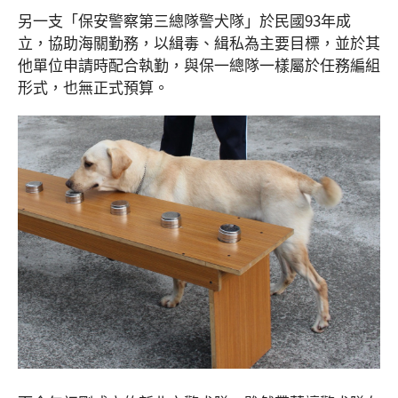
另一支「保安警察第三總隊警犬隊」於民國93年成
立，協助海關勤務，以緝毒、緝私為主要目標，並於其
他單位申請時配合執勤，與保一總隊一樣屬於任務編組
形式，也無正式預算。