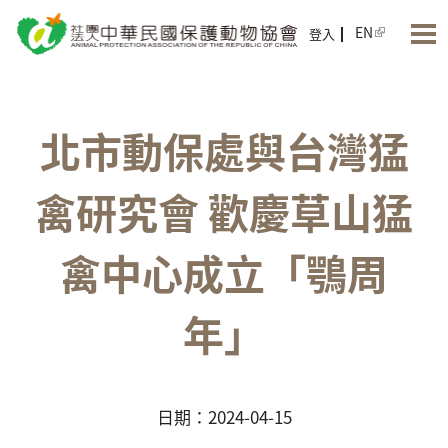
Jump to Main content
Jump to Navigation
EN
登入
北市動保處與台灣猛
禽研究會 歡慶草山猛
禽中心成立「鶚周
年」
日期：2024-04-15