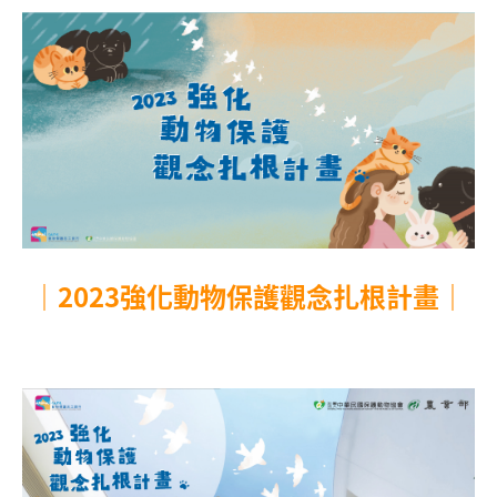
｜2023強化動物保護觀念扎根計畫｜