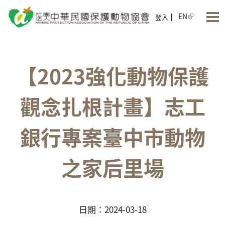
Jump to Main content
Jump to Navigation
EN
登入
【2023強化動物保護
觀念扎根計畫】志工
銀行專案臺中市動物
之家后里場
日期：2024-03-18