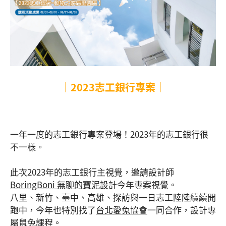
｜2023志工銀行專案｜
一年一度的志工銀行專案登場！2023年的志工銀行很
不一樣。
此次2023年的志工銀行主視覺，邀請設計師
BoringBoni 無聊的寶泥
設計今年專案視覺。
八里、新竹、臺中、高雄、探訪與一日志工陸陸續續開
跑中，今年也特別找了
台北愛兔協會
一同合作，設計專
屬鼠兔課程。