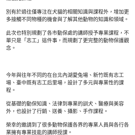
別有於過往僅專注在犬貓的相關知識與課程外，增加更
多接觸不同物種的機會與了解其他動物的知識和領域。
此次也特別規劃了各市動保處的講師授予專業課程，不
單只是「志工」這件事，而規劃了更完整的動物保護觀
念。
今年與往年不同的在台北內湖愛兔場、新竹既有志工
場、臺中既有志工后里場，設計了多元與專業性的課
程。
從基礎的動保知識、法律到專業的訓犬、醫療與美容
外，也設計了行銷、送養、攝影、手作課程。
榮幸的邀請到了很多動物保護各界的專業人員與各行各
業擁有專業技能的講師授課。