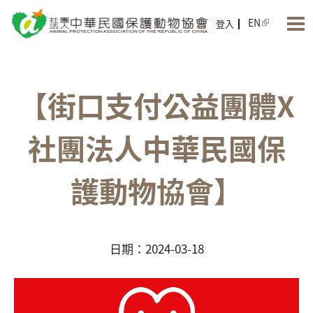
Jump to Main content
Jump to Navigation
EN
登入
【街口支付公益團體X
社團法人中華民國保
護動物協會】
日期：2024-03-18