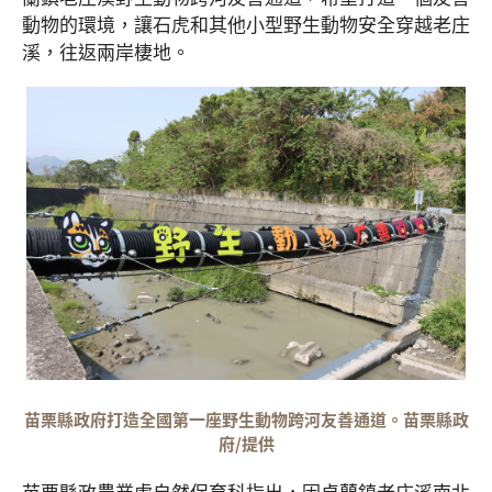
動物的環境，讓石虎和其他小型野生動物安全穿越老庄
溪，往返兩岸棲地。
苗栗縣政府打造全國第一座野生動物跨河友善通道。苗栗縣政
府/提供
苗栗縣政農業處自然保育科指出，因卓蘭鎮老庄溪南北