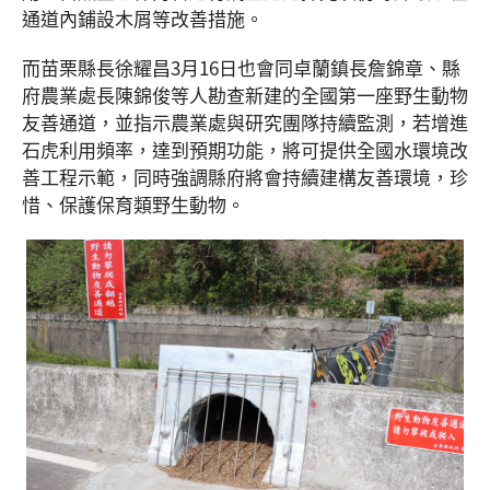
通道內鋪設木屑等改善措施。
而苗栗縣長徐耀昌3月16日也會同卓蘭鎮長詹錦章、縣
府農業處長陳錦俊等人勘查新建的全國第一座野生動物
友善通道，並指示農業處與研究團隊持續監測，若增進
石虎利用頻率，達到預期功能，將可提供全國水環境改
善工程示範，同時強調縣府將會持續建構友善環境，珍
惜、保護保育類野生動物。