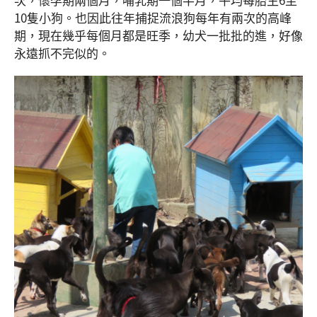
10隻小狗。也因此往年捕捉流浪狗每年有兩次的高峰
期，現在幾乎每個月都是旺季，幼犬一批批的進，好像
永遠抓不完似的。