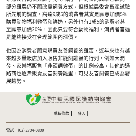
部分雞農仍不願改變飼養方式，但根據農委會畜產試驗
所先前的調查，高達9成5的消費者其實是願意加價5%
購買動物福利雞蛋和鮮奶，另外也有1成5的消費者甚
至願意加價20%，因此只要符合動物福利，消費者普遍
是能夠接受在合理範圍內漲價。
也因為消費者願意購買友善飼養的雞蛋，近年來也有越
來越多量販店加入販售非籠飼雞蛋的行列，例如大潤
發、家樂福販售「非籠飼雞蛋」的比例較高，其他的通
路商也逐漸販賣友善飼養雞蛋，可見友善飼養已成為發
展趨勢。
隱私條款
登入
電話｜(02) 2704-0809