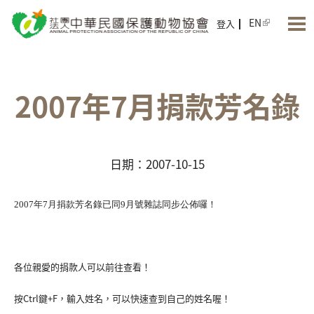
Jump to Main content
Jump to Navigation
EN
登入
2007年7月捐款芳名錄
日期：2007-10-15
2007年7月捐款芳名錄已同9月號雜誌同步公佈囉！
各位親愛的捐款人可以前往查看！
按Ctrl鍵+F，輸入姓名，可以快速查到自己的姓名喔！