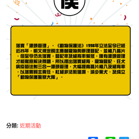
分類:
近期活動