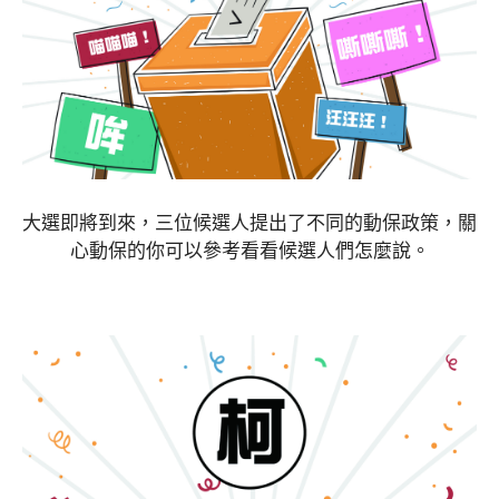
大選即將到來，三位候選人提出了不同的動保政策，關
心動保的你可以參考看看候選人們怎麼說。