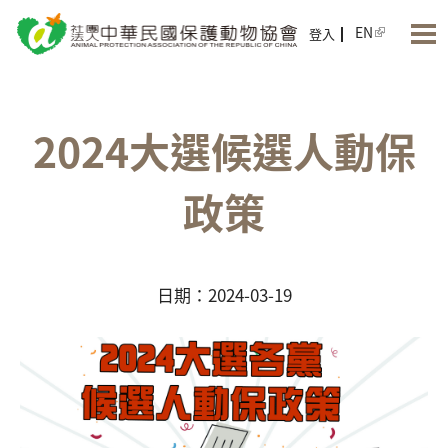
Jump to Main content
Jump to Navigation
EN
登入
2024大選候選人動保
政策
日期：2024-03-19