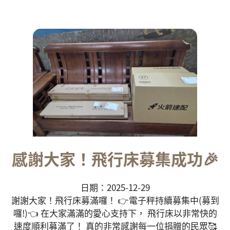
感謝大家！飛行床募集成功🎉
日期：2025-12-29
謝謝大家！飛行床募滿囉！ 👉電子秤持續募集中(募到
囉!)👈 在大家滿滿的愛心支持下， 飛行床以非常快的
速度順利募滿了！ 真的非常感謝每一位捐贈的民眾🥰