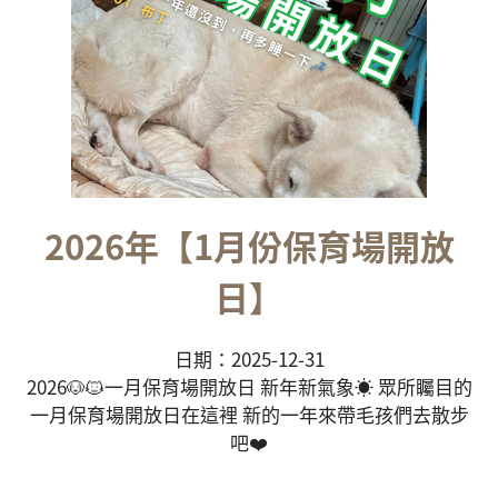
2026年【1月份保育場開放
日】
日期：2025-12-31
2026🐶🐱一月保育場開放日 新年新氣象☀️ 眾所矚目的
一月保育場開放日在這裡 新的一年來帶毛孩們去散步
吧❤️