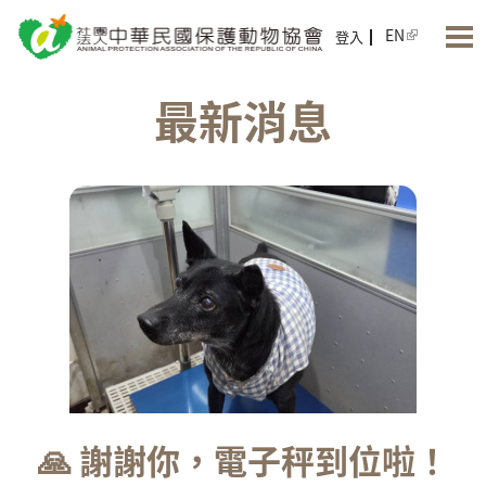
Jump to Main content
Jump to Navigation
EN
登入
最新消息
🙏 謝謝你，電子秤到位啦！