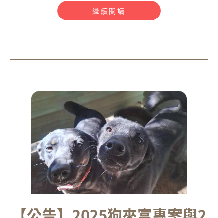
繼續閱讀
【公告】2025狗來富專案與2