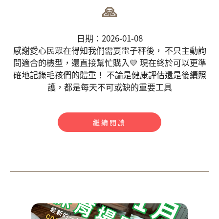
🙏
日期：2026-01-08
感謝愛心民眾在得知我們需要電子秤後， 不只主動詢
問適合的機型，還直接幫忙購入💛 現在終於可以更準
確地記錄毛孩們的體重！ 不論是健康評估還是後續照
護，都是每天不可或缺的重要工具
繼續閱讀