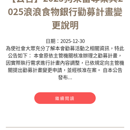
025浪浪食物銀行勸募計畫變
更說明
日期：2025-12-30
為使社會大眾充分了解本會勸募活動之相關資訊，特此
公告如下： 本會原依主管機關核准辦理之勸募計畫，
因實際執行需求進行計畫內容調整，已依規定向主管機
關提出勸募計畫變更申請，並經核准在案。 自本公告
發布...
繼續閱讀