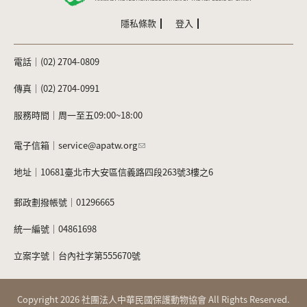
隱私條款
登入
電話｜(02) 2704-0809
傳真｜(02) 2704-0991
服務時間｜周一至五09:00~18:00
電子信箱｜
service@apatw.org
地址｜10681臺北市大安區信義路四段263號3樓之6
郵政劃撥帳號｜01296665
統一編號｜04861698
立案字號｜台內社字第555670號
Copyright 2026 社團法人中華民國保護動物協會 All Rights Reserved.