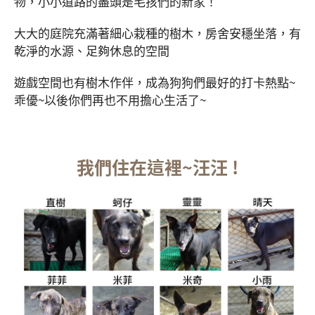
物，小小道路的盡頭是毛孩們的新家！
大大的庭院充滿著細心栽種的樹木，房舍安穩坐落，有
乾淨的水源、足夠休息的空間
遊戲空間也有樹木作伴，成為狗狗們最好的打卡熱點~
乖優~以後你們再也不用擔心生活了~
我們住在這裡~汪汪 !