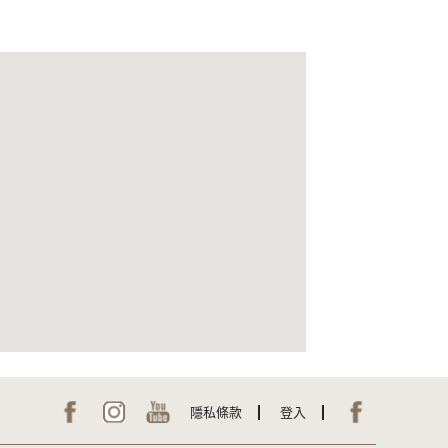
隱私條款
登入