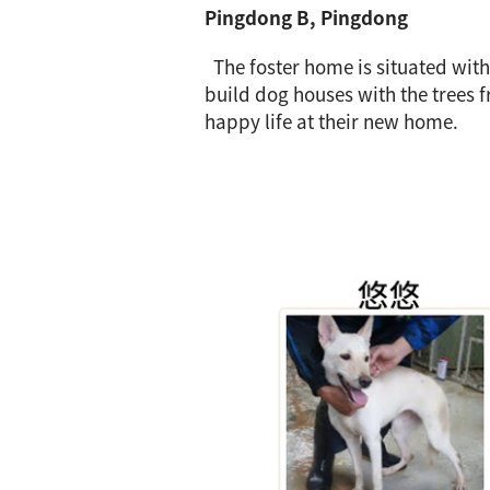
Pingdong B, Pingdong
The foster home is situated with
build dog houses with the trees 
happy life at their new home.