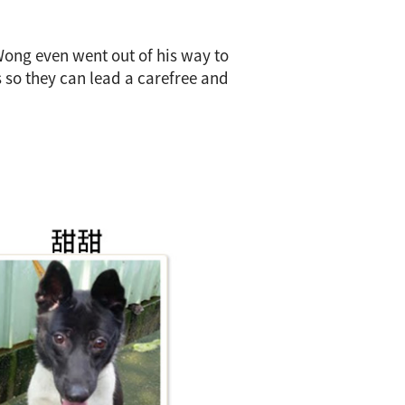
Wong even went out of his way to
 so they can lead a carefree and