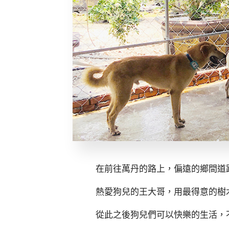
在前往萬丹的路上，偏遠的鄉間道
熱愛狗兒的王大哥，用最得意的樹
從此之後狗兒們可以快樂的生活，