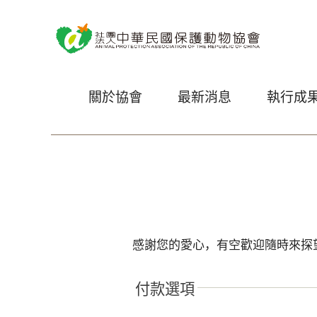
關於協會
最新消息
執行成
感謝您的愛心，有空歡迎隨時來探
付款選項