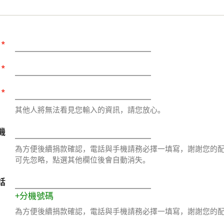
址
*
氏
*
字
*
其他人將無法看見您輸入的資訊，請您放心。
機
為方便後續捐款確認，電話與手機請務必擇一填寫，謝謝您的
可先忽略，點選其他欄位後會自動消失。
話
+分機號碼
為方便後續捐款確認，電話與手機請務必擇一填寫，謝謝您的