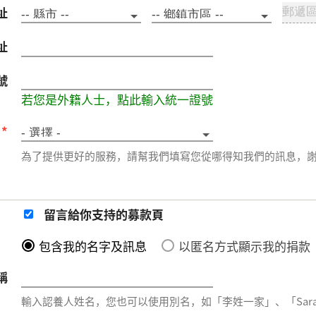
址
址
號
若您是外籍人士，點此輸入統一證號
源
*
為了提供更好的服務，請幫我們填寫您從哪得知我們的訊息，
留言給你支持的募款頁
包含我的名字及訊息
以匿名方式顯示我的捐款
稱
輸入認養人姓名，您也可以使用別名，如「李姓一家」、「Sarah 