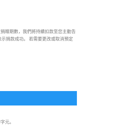
定捐贈期數，我們將持續扣款至您主動告
的字元。