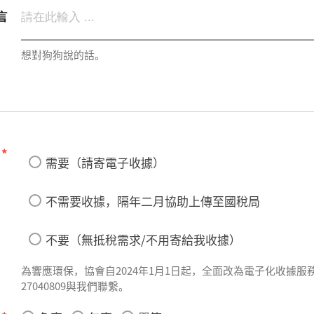
言
想對狗狗說的話。
據
*
需要（請寄電子收據）
不需要收據，隔年二月協助上傳至國稅局
不要（無抵稅需求/不用寄給我收據）
為響應環保，協會自2024年1月1日起，全面改為電子化收據服
27040809與我們聯繫。