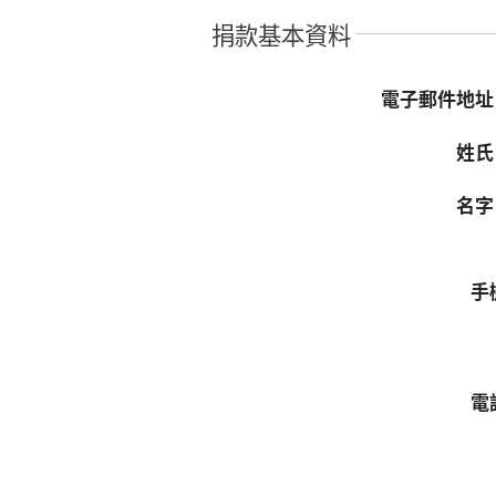
捐款基本資料
電子郵件地
姓
名
手
電