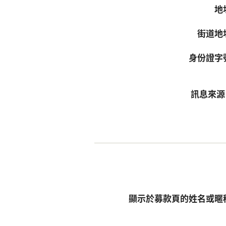
地
街道地
身份證字
訊息來
顯示於募款頁的姓名或暱