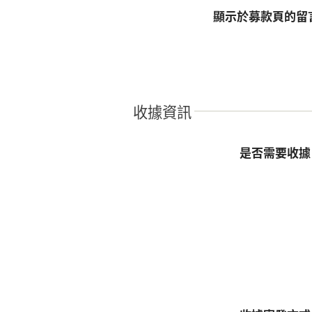
顯示於募款頁的留
收據資訊
是否需要收