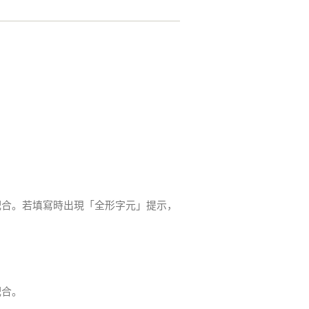
配合。若填寫時出現「全形字元」提示，
配合。