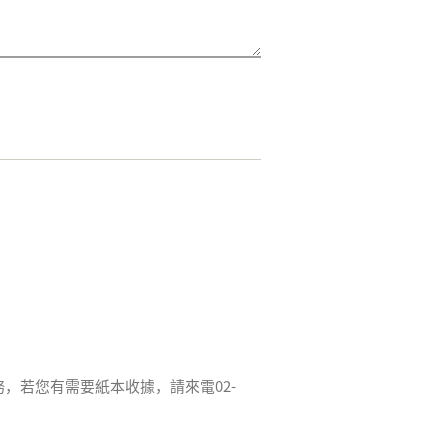
務，若您有需要紙本收據，請來電02-