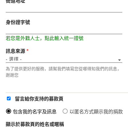
街道地址
身份證字號
若您是外籍人士，點此輸入統一證號
訊息來源
*
為了提供更好的服務，請幫我們填寫您從哪得知我們的訊息，
謝謝您
留言給你支持的募款頁
包含我的名字及訊息
以匿名方式顯示我的捐款
顯示於募款頁的姓名或暱稱