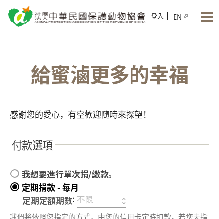
Jump to Main content
Jump to Navigation
登入
EN
給蜜滷更多的幸福
感謝您的愛心，有空歡迎隨時來探望！
付款選項
我想要進行單次捐/繳款。
定期捐款 - 每月
:
定期定額期數
我們將依照您指定的方式，由您的信用卡定時扣款。若您未指