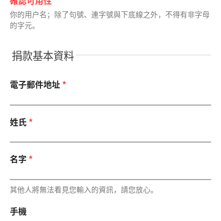
確認可用性
你的用戶名；除了句號、連字號與下底線之外，不得有非字母
的字元。
捐款基本資料
電子郵件地址
*
姓氏
*
名字
*
其他人將無法看見您輸入的資訊，請您放心。
手機