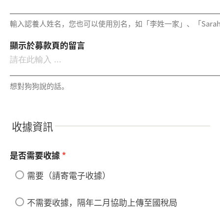
輸入認養人姓名，您也可以使用別名，如「李姓一家」、「Sarah a
顯示於募款頁的留言
想對狗狗說的話。
收據資訊
是否需要收據
*
需要（請寄電子收據）
不需要收據，隔年二月協助上傳至國稅局