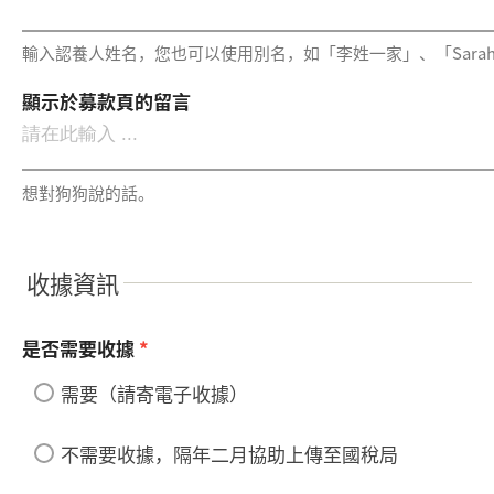
輸入認養人姓名，您也可以使用別名，如「李姓一家」、「Sarah a
顯示於募款頁的留言
想對狗狗說的話。
收據資訊
是否需要收據
*
需要（請寄電子收據）
不需要收據，隔年二月協助上傳至國稅局