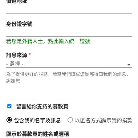
街道地址
身份證字號
若您是外籍人士，點此輸入統一證號
訊息來源
*
為了提供更好的服務，請幫我們填寫您從哪得知我們的訊息，
謝謝您
留言給你支持的募款頁
包含我的名字及訊息
以匿名方式顯示我的捐款
顯示於募款頁的姓名或暱稱