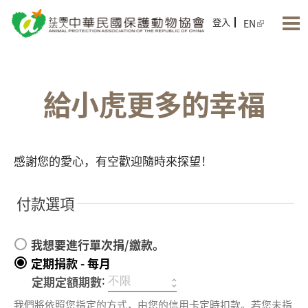
Jump to Main content
Jump to Navigation
登入
EN
給小虎更多的幸福
感謝您的愛心，有空歡迎隨時來探望！
付款選項
我想要進行單次捐/繳款。
定期捐款 - 每月
:
定期定額期數
我們將依照您指定的方式，由您的信用卡定時扣款。若您未指