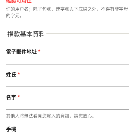
確認可用性
你的用戶名；除了句號、連字號與下底線之外，不得有非字母
的字元。
捐款基本資料
電子郵件地址
*
姓氏
*
名字
*
其他人將無法看見您輸入的資訊，請您放心。
手機