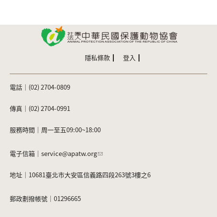
隱私條款
登入
電話｜(02) 2704-0809
傳真｜(02) 2704-0991
服務時間｜周一至五09:00~18:00
電子信箱｜
service@apatw.org
地址｜10681臺北市大安區信義路四段263號3樓之6
郵政劃撥帳號｜01296665