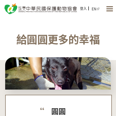
Jump to Main content
Jump to Navigation
登入
EN
給圓圓更多的幸福
圓圓