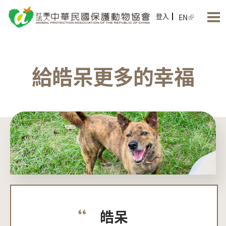
Jump to Main content
Jump to Navigation
登入
EN
給皓呆更多的幸福
皓呆