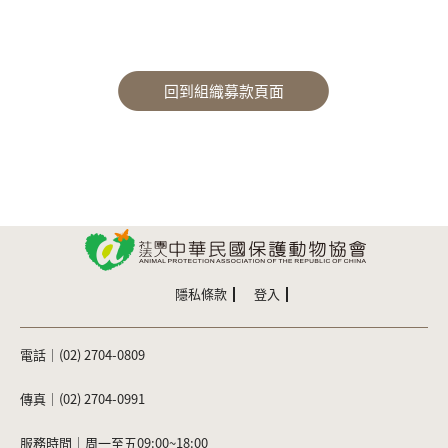
匿名
謝婷如
婕寧
回到組織募款頁面
隱私條款
登入
電話｜(02) 2704-0809
傳真｜(02) 2704-0991
服務時間｜周一至五09:00~18:00