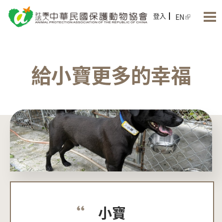
Jump to Main content
Jump to Navigation
登入
EN
給小寶更多的幸福
小寶