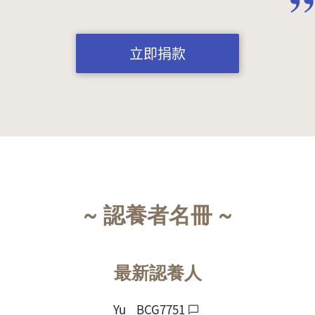
立即捐款
~ 認養者名冊 ~
最新認養人
Yu
BCG7751