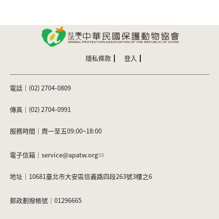
隱私條款
登入
電話｜(02) 2704-0809
傳真｜(02) 2704-0991
服務時間｜周一至五09:00~18:00
電子信箱｜
service@apatw.org
地址｜10681臺北市大安區信義路四段263號3樓之6
郵政劃撥帳號｜01296665