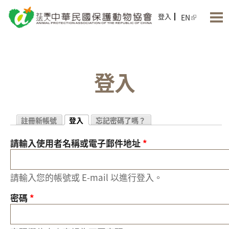
Jump to Main content
Jump to Navigation
登入
EN
登入
註冊新帳號
登入
忘記密碼了嗎？
(作用中頁籤)
請輸入使用者名稱或電子郵件地址
*
主要索引標籤
請輸入您的帳號或 E-mail 以進行登入。
密碼
*