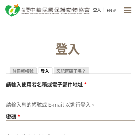
Jump to Main content
Jump to Navigation
登入
EN
登入
註冊新帳號
登入
忘記密碼了嗎？
(作用中頁籤)
請輸入使用者名稱或電子郵件地址
*
主要索引標籤
請輸入您的帳號或 E-mail 以進行登入。
密碼
*