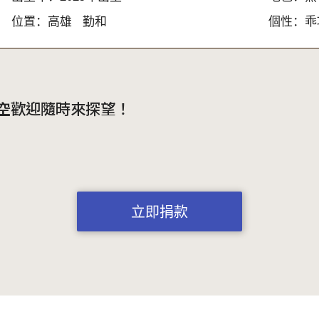
位置：
高雄
勤和
個性：
乖
空歡迎隨時來探望！
立即捐款