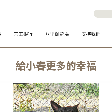
Jump to Main content
Jump to Navigation
搜尋
搜尋
果
志工銀行
八里保育場
支持我們
給小春更多的幸福