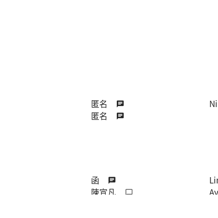
匿名
Ni
匿名
函
Li
陳宣凡
A