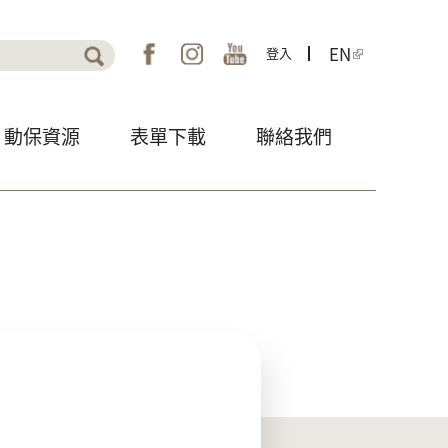
EN
登入
表單
動保資源
表單下載
聯絡我們