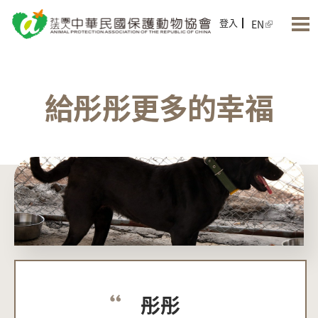
Jump to Main content
Jump to Navigation
登入
EN
給彤彤更多的幸福
彤彤