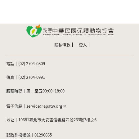
隱私條款
登入
電話｜(02) 2704-0809
傳真｜(02) 2704-0991
服務時間｜周一至五09:00~18:00
電子信箱｜
service@apatw.org
地址｜10681臺北市大安區信義路四段263號3樓之6
郵政劃撥帳號｜01296665