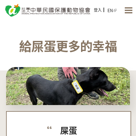
Jump to Main content
Jump to Navigation
登入
EN
給屎蛋更多的幸福
屎蛋