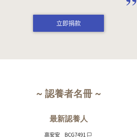
立即捐款
~ 認養者名冊 ~
最新認養人
高安安
BCG7491